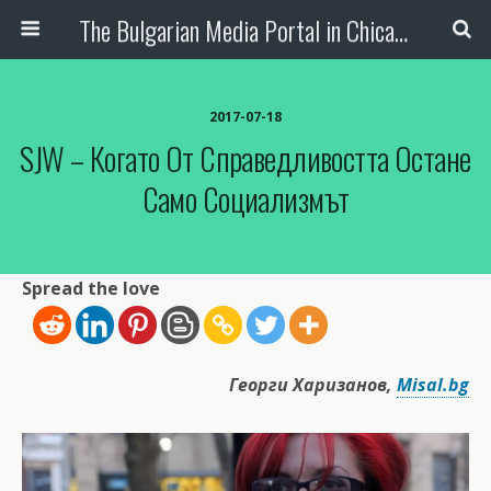
The Bulgarian Media Portal in Chicago
2017-07-18
SJW – Когато От Справедливостта Остане
Само Социализмът
Spread the love
Георги Харизанов,
Misal.bg