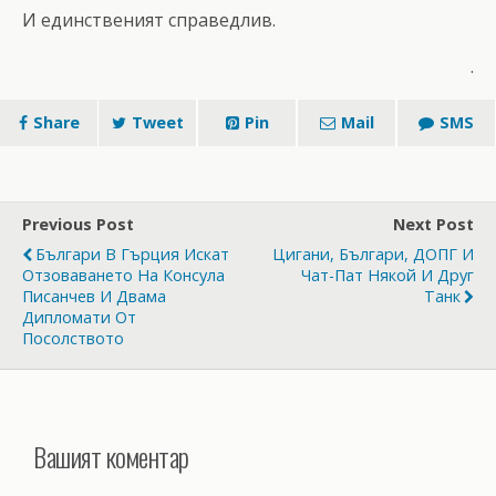
И единственият справедлив.
.
Share
Tweet
Pin
Mail
SMS
Previous Post
Next Post
Българи В Гърция Искат
Цигани, Българи, ДОПГ И
Отзоваването На Консула
Чат-Пат Някой И Друг
Писанчев И Двама
Танк
Дипломати От
Посолството
Вашият коментар