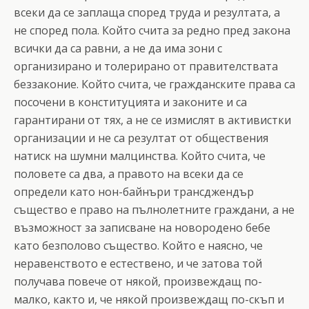
всеки да се заплаща според труда и резултата, а
не според пола. Който счита за редно пред закона
всички да са равни, а не да има зони с
организирано и толерирано от правителствата
беззаконие. Който счита, че гражданските права са
посочени в конституцията и законите и са
гарантирани от тях, а не се измислят в активистки
организации и не са резултат от обществения
натиск на шумни малцинства. Който счита, че
половете са два, а правото на всеки да се
определи като нон-байнъри трансджендър
същество е право на пълнолетните граждани, а не
възможност за записване на новородено бебе
като безполово същество. Който е наясно, че
неравенството е естествено, и че затова той
получава повече от някой, произвеждащ по-
малко, както и, че някой произвеждащ по-скъп и