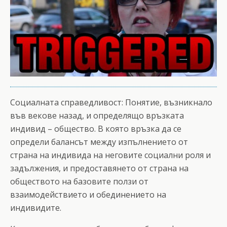
Социалната справедливост: Понятие, възникнало
във векове назад, и определящо връзката
индивид – общество. В която връзка да се
определи балансът между изпълнението от
страна на индивида на неговите социални роля и
задължения, и предоставянето от страна на
обществото на базовите ползи от
взаимодействието и обединението на
индивидите.