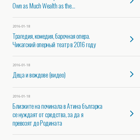
Own as Much Wealth as the…
2016-01-18
Трагедия, комедия, барочная опера.
Чикагский оперный театр в 2016 году
2016-01-18
Деца и вождове (видео)
2016-01-18
Близките на починала в Атина българка
се нуждаят от средства, за да я
превозят до Родината