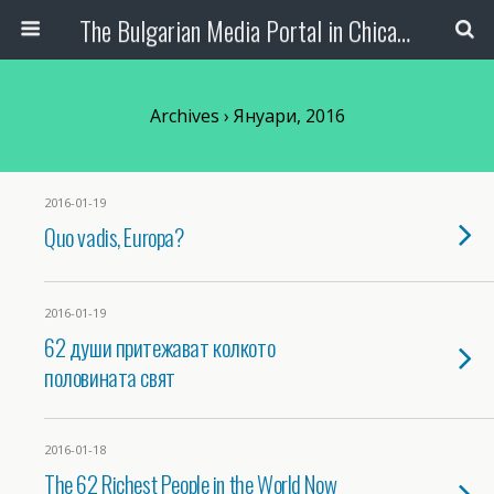
The Bulgarian Media Portal in Chicago
Archives › Януари, 2016
2016-01-19
Quo vadis, Еuropa?
2016-01-19
62 души притежават колкото
половината свят
2016-01-18
The 62 Richest People in the World Now