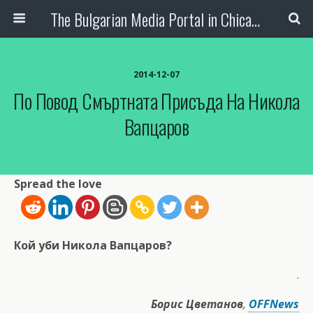
The Bulgarian Media Portal in Chicago
2014-12-07
По Повод Смъртната Присъда На Никола
Вапцаров
Spread the love
Кой уби Никола Вапцаров?
.
Борис Цветанов
,
OFFNews