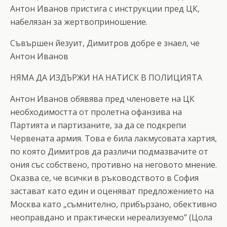
Антон Иванов пристига с инструкции пред ЦК,
набелязан за жертвоприношение.
Съвършен йезуит, Димитров добре е знаел, че
Антон Иванов
НЯМА ДА ИЗДЪРЖИ НА НАТИСК В ПОЛИЦИЯТА
Антон Иванов обявява пред членовете на ЦК
необходимостта от пролетна офанзива на
Партията и партизаните, за да се подкрепи
Червената армия. Това е била лакмусовата хартия,
по която Димитров да различи подмазвачите от
ония със собствено, противно на неговото мнение.
Оказва се, че всички в ръководството в София
застават като един и оценяват предложението на
Москва като „съмнително, прибързано, обективно
неоправдано и практически нереализуемо” (Цола