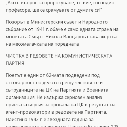
„Ако е въпрос за пророкуване, то вие, господин
професоре, ще се срамувате от думите си!”
Позорът в Министерския съвет и Народното
събрание от 1941 г. обаче е само едната страна на
монетата Смърт. Никола Вапцаров става жертва
на месомелачката на поредната
ЧИСТКА В РЕДОВЕТЕ НА КОМУНИСТИЧЕСКАТА
ПАРТИЯ
Поетът е един от 62-мата подведени под
отговорност по делото срещу членовете и
сътрудниците на ЦК на Партията и Военната
организация. Не издържа сериозен анализ
приетата версия за провала на ЦК в резултат на
агент-провокатори в редовете на Партията.
Наистина 1942 г. е звездната година за
политическата полиция на Царство България. 223