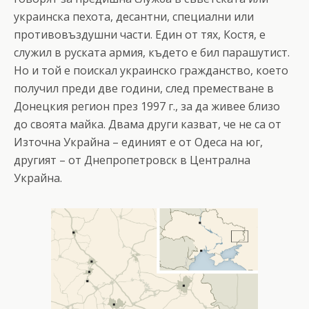
украинска пехота, десантни, специални или
противовъздушни части. Един от тях, Костя, е
служил в руската армия, където е бил парашутист.
Но и той е поискал украинско гражданство, което
получил преди две години, след преместване в
Донецкия регион през 1997 г., за да живее близо
до своята майка. Двама други казват, че не са от
Източна Украйна – единият е от Одеса на юг,
другият – от Днепропетровск в Централна
Украйна.