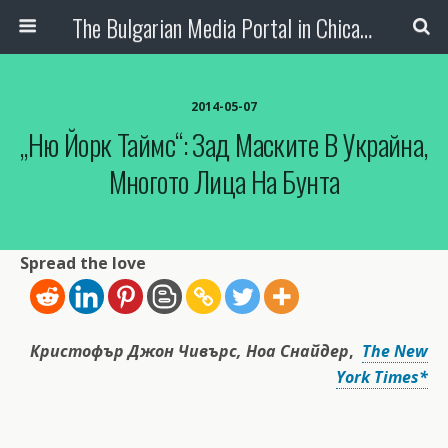
The Bulgarian Media Portal in Chicago
2014-05-07
„Ню Йорк Таймс“: Зад Маските В Украйна,
Многото Лица На Бунта
Spread the love
Кристофър Джон Чивърс, Ноа Снайдер
,
The New
York Times*