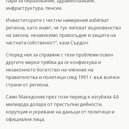
пари за образование, здравеопазване,
инфраструктура, пенсии.
Инвеститорите с честни намерения избягват
региона, като знаят, че тук липсват върховенство
на закона, независимо правосъдие и защита на
частната собственост“, каза Сърдоч.
Според нея за справяне с тези проблеми освен
другите мерки трябва да се конфискува и
незаконното богатство на членове на
правителства и политици след 1991 г. във всички
страни от региона.
Само Македония през този период е изгубила 4,6
милиарда долара от престъпни дейности,
корупция и укриване на данъци от политици и
официални лица.