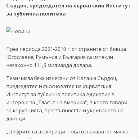
Сърдоч, председател на хърватския Институт
за публична политика
През периода 2001-2010 г. от страните от бивша
Югославия, Румъния и България са изтекли
незаконно 111,6 милиарда долара.
Тези числа бяха изнесени от Наташа Сърдоч,
председател и съосновател на хърватския
Институт за публична политика Адриатик в
интервю за „Гласът на Америка“, в което говори
за корупцията, престъпността и укриването на
данъци.
„Цифрите са шокиращи. Това означава по-малко