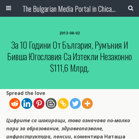
The Bulgarian Media Portal in Chicago
2013-08-02
За 10 Години От България, Румъния И
Бивша Югославия Са Изтекли Незаконно
$111,6 Млрд.
Spread the love
Цифрите са шокиращи, това означава по-малко
пари за образование, здравеопазване,
инфраструктура, пенсии
, коментира Наташа