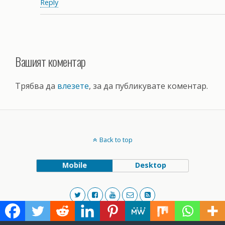
Reply
Вашият коментар
Трябва да
влезете
, за да публикувате коментар.
Back to top
Mobile
Desktop