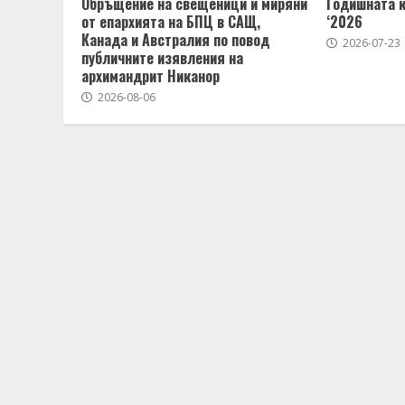
Обръщение на свещеници и миряни
Годишната 
от епархията на БПЦ в САЩ,
‘2026
Канада и Австралия по повод
2026-07-23
публичните изявления на
архимандрит Никанор
2026-08-06