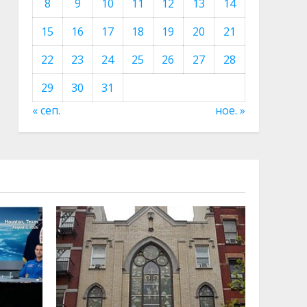
8
9
10
11
12
13
14
15
16
17
18
19
20
21
22
23
24
25
26
27
28
29
30
31
« сеп.
ное. »