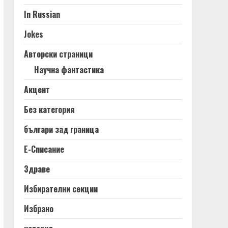
In Russian
Jokes
Авторски страници
Научна фантастика
Акцент
Без категория
българи зад граница
Е-Списание
Здраве
Избирателни секции
Избрано