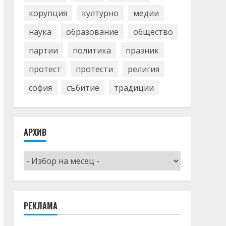
корупция
културно
медии
наука
образование
общество
партии
политика
празник
протест
протести
религия
софия
събитие
традиции
АРХИВ
Архив
РЕКЛАМА