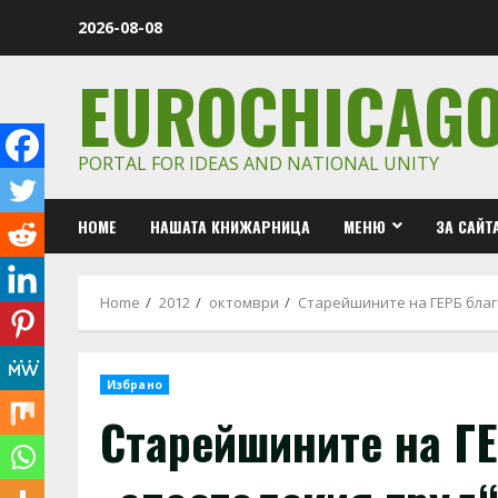
Skip
2026-08-08
to
content
EUROCHICAG
PORTAL FOR IDEAS AND NATIONAL UNITY
HOME
НАШАТА КНИЖАРНИЦА
МЕНЮ
ЗА САЙТ
Home
2012
октомври
Старейшините на ГЕРБ благ
Избрано
Старейшините на ГЕ