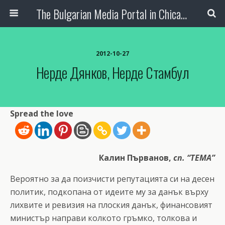
The Bulgarian Media Portal in Chicago
2012-10-27
Нерде Дянков, Нерде Стамбул
Spread the love
Калин Първанов,
сп. “ТЕМА”
Вероятно за да поизчисти репутацията си на десен
политик, подкопана от идеите му за данък върху
лихвите и ревизия на плоския данък, финансовият
министър направи колкото гръмко, толкова и