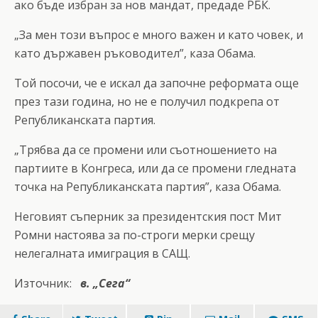
ако бъде избран за нов мандат, предаде РБК.
„За мен този въпрос е много важен и като човек, и
като държавен ръководител”, каза Обама.
Той посочи, че е искал да започне реформата още
през тази година, но не е получил подкрепа от
Републиканската партия.
„Трябва да се промени или съотношението на
партиите в Конгреса, или да се промени гледната
точка на Републиканската партия”, каза Обама.
Неговият съперник за президентския пост Мит
Ромни настоява за по-строги мерки срещу
нелегалната имиграция в САЩ.
Източник:
в. „Сега“