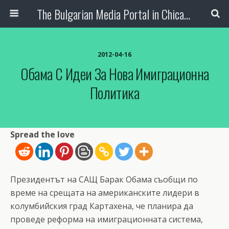
The Bulgarian Media Portal in Chicago
2012-04-16
Обама С Идеи За Нова Имиграционна
Политика
Spread the love
Президентът на САЩ Барак Обама съобщи по
време на срещата на американските лидери в
колумбийския град Картахена, че планира да
проведе реформа на имиграционната система,