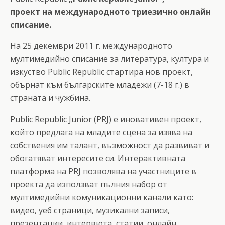
проект на международното триезично онлайн
списание.
На 25 декември 2011 г. международното
мултимедийно списание за литература, култура и
изкуство Public Republic стартира нов проект,
обърнат към българските младежи (7-18 г.) в
страната и чужбина.
Public Republic Junior (PRJ) е иновативен проект,
който предлага на младите сцена за изява на
собствения им талант, възможност да развиват и
обогатяват интересите си. Интерактивната
платформа на PRJ позволява на участниците в
проекта да използват пълния набор от
мултимедийни комуникационни канали като:
видео, уеб страници, музикални записи,
презентации, интервюта, статии, онлайн