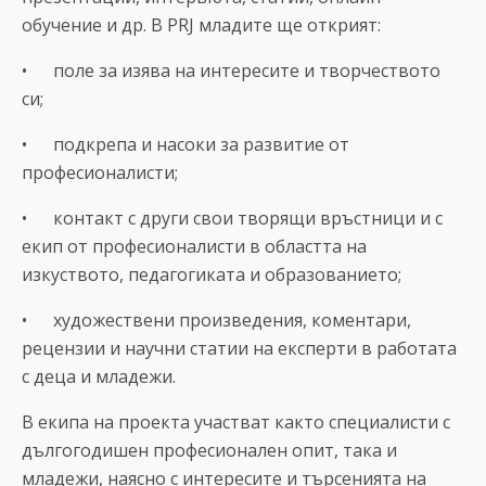
обучение и др. В PRJ младите ще открият:
• поле за изява на интересите и творчеството
си;
• подкрепа и насоки за развитие от
професионалисти;
• контакт с други свои творящи връстници и с
екип от професионалисти в областта на
изкуството, педагогиката и образованието;
• художествени произведения, коментари,
рецензии и научни статии на експерти в работата
с деца и младежи.
В екипа на проекта участват както специалисти с
дългогодишен професионален опит, така и
младежи, наясно с интересите и търсенията на