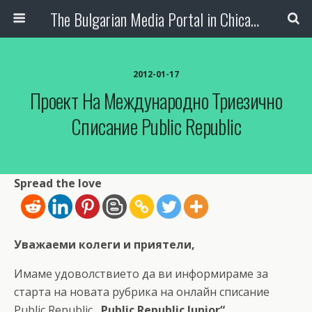
The Bulgarian Media Portal in Chicago
2012-01-17
Проект На Международно Триезично
Списание Public Republic
Spread the love
Уважаеми колеги и приятели,
Имаме удоволствието да ви информираме за
старта на новата рубрика на онлайн списание
Public Republic
„Public Republic Junior“,