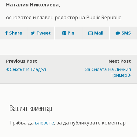
Наталия Николаева,
основател и главен редактор на Public Republic
Share
Tweet
Pin
Mail
SMS
Previous Post
Next Post
Сексът И Гладът
За Силата На Личния
Пример
Вашият коментар
Трябва да
влезете
, за да публикувате коментар.