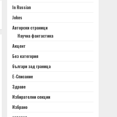
In Russian
Jokes
Авторски страници
Научна фантастика
Акцент
Без категория
българи зад граница
Е-Списание
Здраве
Избирателни секции
Избрано