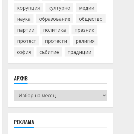
корупция
културно
медии
наука
образование
общество
партии
политика
празник
протест
протести
религия
софия
събитие
традиции
АРХИВ
Архив
РЕКЛАМА