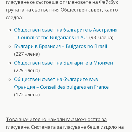
гласуване се състоеше от членовете на Фейсбук
групата на съответния Обществен съвет, както
следва:
Обществен съвет на българите в Австралия
– Council of the Bulgarians in AU
(93 члена)
Българи в Бразилия – Búlgaros no Brasil
(227 члена)
Обществен cъвет на Българите в Мюнхен
(229 члена)
Обществен съвет на българите във
Франция – Conseil des bulgares en France
(172 члена)
Това значително намали възможността за
гласуване.
Системата за гласуване беше изцяло на