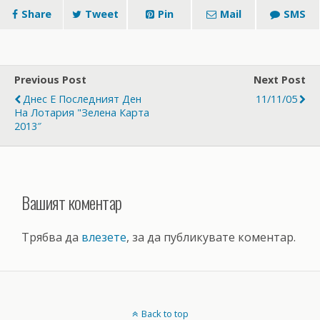
Share
Tweet
Pin
Mail
SMS
Previous Post
Next Post
Днес Е Последният Ден
11/11/05
На Лотария "Зелена Карта
2013″
Вашият коментар
Трябва да
влезете
, за да публикувате коментар.
Back to top