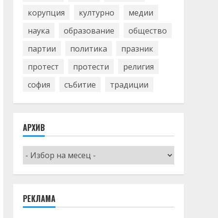
корупция
културно
медии
наука
образование
общество
партии
политика
празник
протест
протести
религия
софия
събитие
традиции
АРХИВ
Архив
РЕКЛАМА