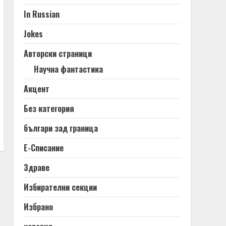
In Russian
Jokes
Авторски страници
Научна фантастика
Акцент
Без категория
българи зад граница
Е-Списание
Здраве
Избирателни секции
Избрано