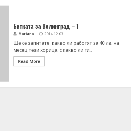
Битката за Велинград – 1
Mariana
2014-12-03
Ще се запитате, какво ли работят за 40 лв. на
месец тези хорица, с какво ли ги...
Read More