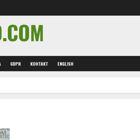
O.COM
А
GDPR
КОНТАКТ
ENGLISH