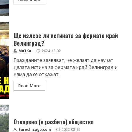
Ще излезе ли истината за фермата край
Велинград?
MuTKo
2024-12-02
Гражданите заявяват, че желаят да научат
цялата истина за фермата край Велинград и
няма да се откажат...
Read More
Отворено (и разбито) общество
Eurochicago.com
2022-08-15