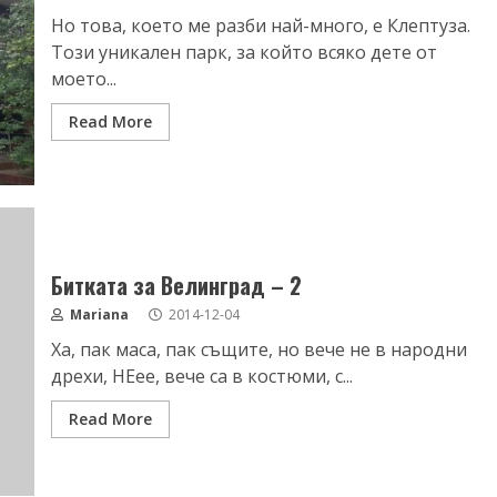
Но това, което ме разби най-много, е Клептуза.
Този уникален парк, за който всяко дете от
моето...
Read More
Битката за Велинград – 2
Mariana
2014-12-04
Ха, пак маса, пак същите, но вече не в народни
дрехи, НЕее, вече са в костюми, с...
Read More