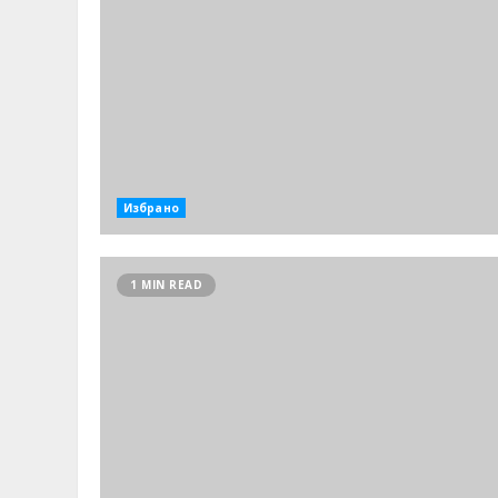
Избрано
1 MIN READ