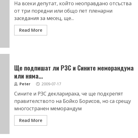
На всеки депутат, който неоправдано отсъства
от три поредни или общо пет пленарни
заседания за месец, ще...
Read More
Ще подпишат ли РЗС и Сините меморандума
или няма…
Peter
2009-07-17
Сините и РЗС декларираха, че ще подкрепят
правителството на Бойко Борисов, но са срещу
многостранен меморандум
Read More