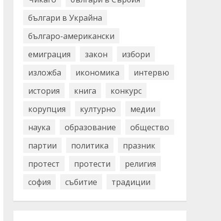
българи в Украйна
българо-американски
емиграция
закон
избори
изложба
икономика
интервю
история
книга
конкурс
корупция
културно
медии
наука
образование
общество
партии
политика
празник
протест
протести
религия
софия
събитие
традиции