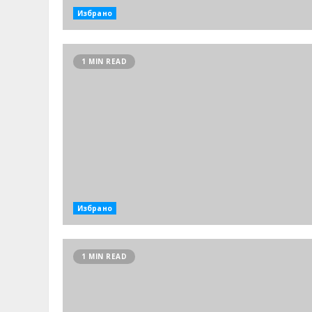
Избрано
1 MIN READ
Избрано
1 MIN READ