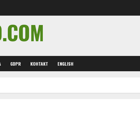
O.COM
А
GDPR
КОНТАКТ
ENGLISH