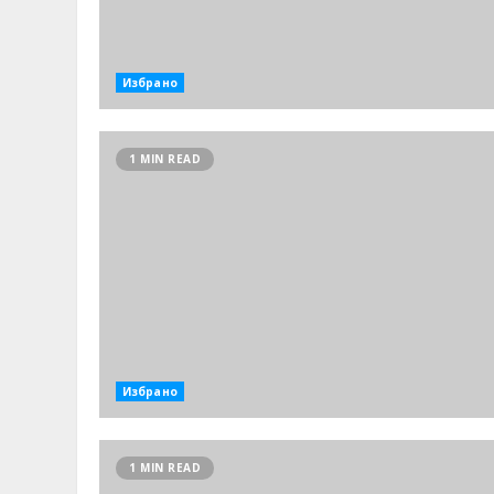
Избрано
1 MIN READ
Избрано
1 MIN READ