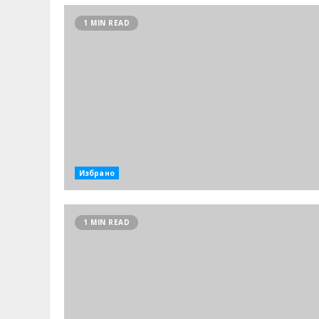
1 MIN READ
Избрано
1 MIN READ