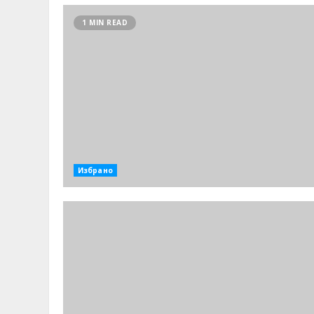
1 MIN READ
Избрано