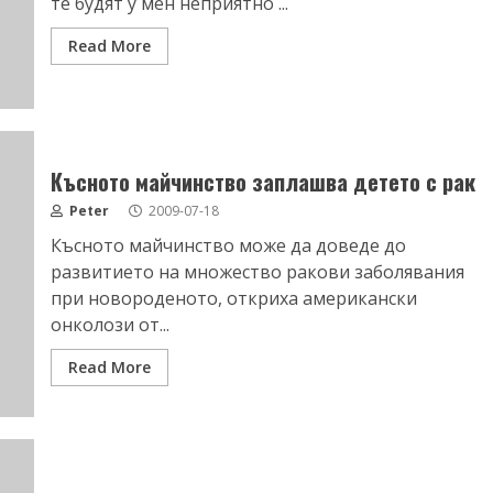
те будят у мен неприятно ...
Read More
Късното майчинство заплашва детето с рак
Peter
2009-07-18
Късното майчинство може да доведе до
развитието на множество ракови заболявания
при новороденото, откриха американски
онколози от...
Read More