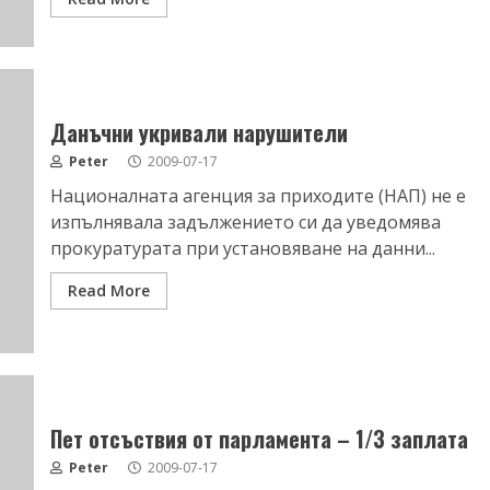
Данъчни укривали нарушители
Peter
2009-07-17
Националната агенция за приходите (НАП) не е
изпълнявала задължението си да уведомява
прокуратурата при установяване на данни...
Read More
Пет отсъствия от парламента – 1/3 заплата
Peter
2009-07-17