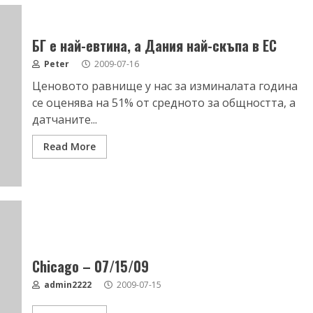
БГ е най-евтина, а Дания най-скъпа в ЕС
Peter
2009-07-16
Ценовото равнище у нас за изминалата година
се оценява на 51% от средното за общността, а
датчаните...
Read More
Chicago – 07/15/09
admin2222
2009-07-15