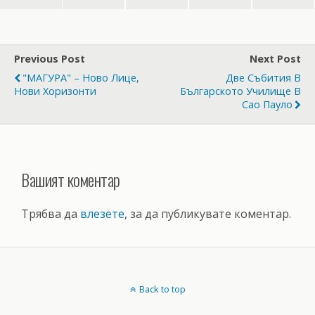
Previous Post
Next Post
"МАГУРА" – Ново Лице,
Две Събития В
Нови Хоризонти
Българското Училище В
Сао Пауло
Вашият коментар
Трябва да
влезете
, за да публикувате коментар.
Back to top