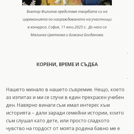
Виктор Филипов представя творбата си на
церемонията по награждаването на участници
в конкурса. София, 11 юни 2025 г. До него са
Малинка Цветкова и Божана Богданова.
.
КОРЕНИ, ВРЕМЕ И СЪДБА
.
Нашето минало в нашето съвремие. Нещо, което
аз изпитах и ми се случи в един прекрасен учебен
ден. Навярно винаги съм имал интерес към
историята – дали заради семейни истории, които
съм слушал като дете, или просто сладкото
чувство на гордост от моята родина бавно ме е