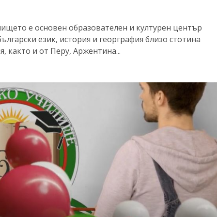
илището е основен образователен и културен център
български език, история и георграфия близо стотина
, както и от Перу, Аржентина...