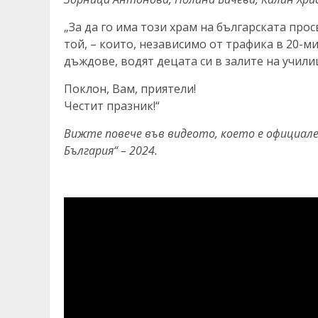
„За да го има този храм на българската прос
той, – които, независимо от трафика в 20-
дъждове, водят децата си в залите на учили
Поклон, Вам, приятели!
Честит празник!“
Вижте повече във видеото, което е официале
България“ – 2024.