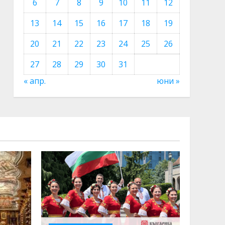
6
7
8
9
10
11
12
13
14
15
16
17
18
19
20
21
22
23
24
25
26
27
28
29
30
31
« апр.
юни »