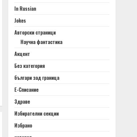
In Russian
Jokes
Авторски страници
Научна фантастика
Акцент
Без категория
българи зад граница
Е-Списание
Здраве
Избирателни секции
Избрано