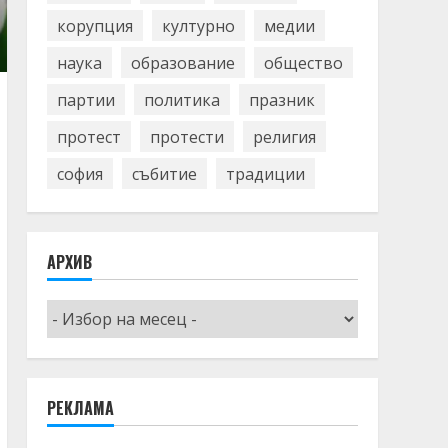
корупция
културно
медии
наука
образование
общество
партии
политика
празник
протест
протести
религия
софия
събитие
традиции
АРХИВ
Архив
РЕКЛАМА