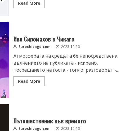
Read More
Иво Сиромахов в Чикаго
Eurochicago.com
2023-12-10
Атмосферата на срещата бе непосредствена,
вълнението на публиката - искрено,
посрещането на госта - топло, разговорът -...
Read More
Пътешественик във времето
Eurochicago.com
2023-12-10