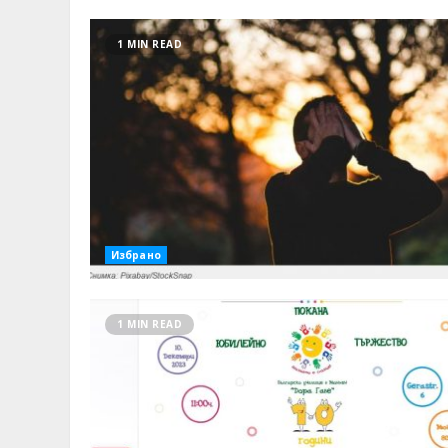
1 MIN READ
Избрано
1 MIN READ