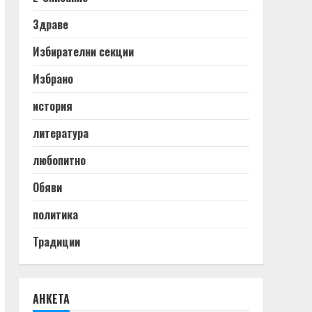
Здраве
Избирателни секции
Избрано
история
литература
любопитно
Обяви
политика
Традиции
АНКЕТА