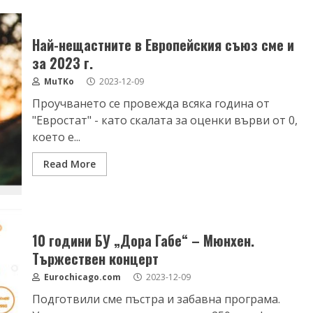
Най-нещастните в Европейския съюз сме и
за 2023 г.
MuTKo
2023-12-09
Проучването се провежда всяка година от
"Евростат" - като скалата за оценки върви от 0,
което е...
Read More
10 години БУ „Дора Габе“ – Мюнхен.
Тържествен концерт
Eurochicago.com
2023-12-09
Подготвили сме пъстра и забавна програма.