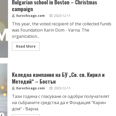
Bulgarian school in Boston – Christmas
campaign
Eurochicago.com
2023-12-11
This year, the voted recipient of the collected funds
was Foundation Karin Dom - Varna. The
organization...
Read More
Коледна кампания на БУ „Св. св. Кирил и
Методий“ – Бостън
Eurochicago.com
2023-12-11
Тази година с гласуване се одобри получателят
на събраните средства да е Фондация "Карин
дом" - Варна.