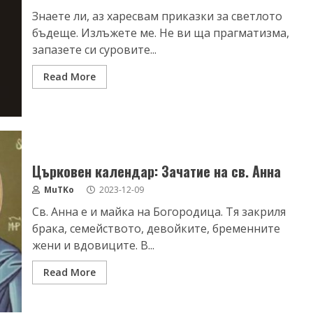
Знаете ли, аз харесвам приказки за светлото
бъдеще. Излъжете ме. Не ви ща прагматизма,
запазете си суровите...
Read More
Църковен календар: Зачатие на св. Анна
MuTKo
2023-12-09
Св. Анна е и майка на Богородица. Тя закриля
брака, семейството, девойките, бременните
жени и вдовиците. В...
Read More