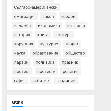
българо-американски
емиграция
закон
избори
изложба
икономика
интервю
история
книга
конкурс
корупция
културно
медии
наука
образование
общество
партии
политика
празник
протест
протести
религия
софия
събитие
традиции
АРХИВ