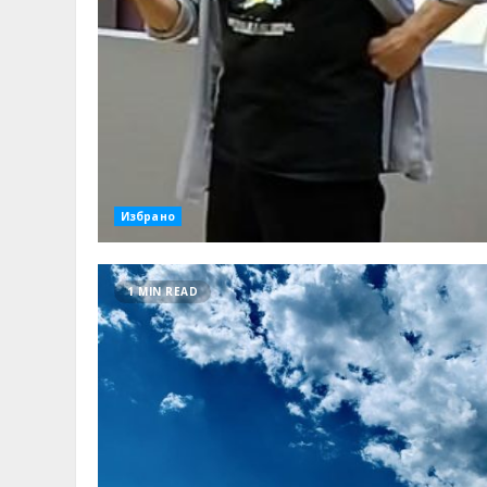
Избрано
1 MIN READ