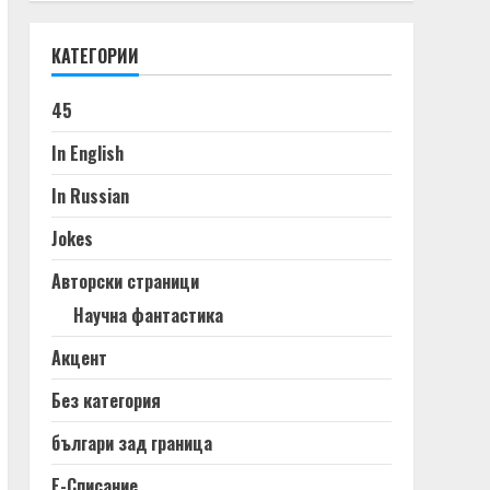
КАТЕГОРИИ
45
In English
In Russian
Jokes
Авторски страници
Научна фантастика
Акцент
Без категория
българи зад граница
Е-Списание