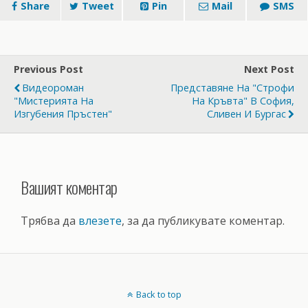
Share
Tweet
Pin
Mail
SMS
Previous Post
Next Post
Видеороман
Представяне На "Строфи
"Мистерията На
На Кръвта" В София,
Изгубения Пръстен"
Сливен И Бургас
Вашият коментар
Трябва да
влезете
, за да публикувате коментар.
Back to top