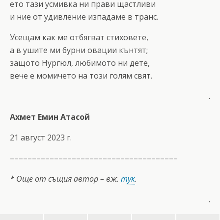
ето тази усмивка ни прави щастливи
и ние от удивление изпадаме в транс.
Усещам как ме отбягват стиховете,
а в ушите ми бурни овации кънтят;
защото Нургюл, любимото ни дете,
вече е момичето на този голям свят.
.
Ахмет Емин Атасой
21 август 2023 г.
––––––––––––––––––––––––––––––––––––––
* Още от същия автор – вж.
тук
.
.