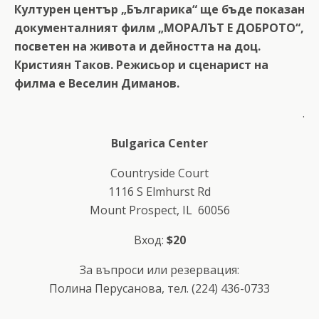
Културен център „Българика“ ще бъде показан
документалният филм „МОРАЛЪТ Е ДОБРОТО“,
посветен на живота и дейността на доц.
Кристиян Таков. Режисьор и сценарист на
филма е Веселин Диманов.
.
Bulgarica Center
Countryside Court
1116 S Elmhurst Rd
Mount Prospect, IL 60056
Вход:
$20
За въпроси или резервация:
Полина Перусанова, тел. (224) 436-0733
.