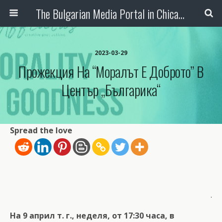
The Bulgarian Media Portal in Chicago
2023-03-29
Прожекция На “Моралът Е Доброто” В
Център „Българика“
Spread the love
.
На 9 април т. г., неделя, от 17:30 часа, в