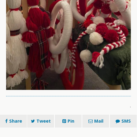
.
Share
Tweet
Pin
Mail
SMS