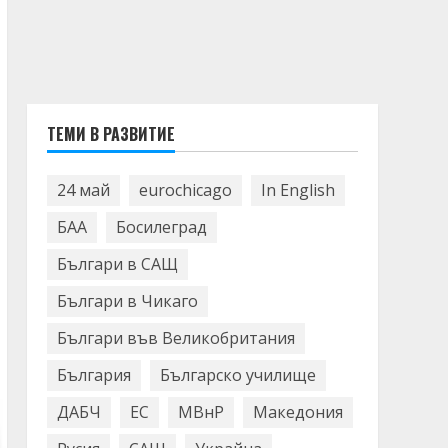
ТЕМИ В РАЗВИТИЕ
24 май
eurochicago
In English
БАА
Босилеград
Българи в САЩ
Българи в Чикаго
Българи във Великобритания
България
Българско училище
ДАБЧ
ЕС
МВнР
Македония