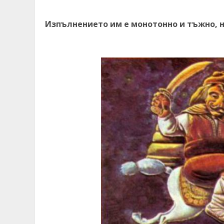
Изпълнението им е монотонно и тъжно, н