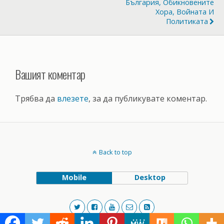
България, Обикновените
Хора, Войната И
Политиката
Вашият коментар
Трябва да
влезете
, за да публикувате коментар.
Back to top
Mobile
Desktop