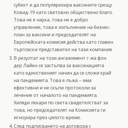
субект и да популяризира ваксините срещу
Ковид-19 като световно обществено благо.
Това не е наука, това не е добро
управление, това е изпълнение на бизнес-
план за ваксини и председателят на
Европейската комисия действа като главен
търговски представител на тази компания.
В резултат на този ангажимент г-жа фон
дер Лайен се застъпва за ваксинацията
като единственият начин да се сложи край
на пандемията. Това е лъжа – има
ефективни и не скъпи протоколи за
лечение от началото на пандемията.
Хиляди лекари по света свидетелстват за
това, но председателят на Комисията ги
игнорира през цялото време.
След подписването на договора с