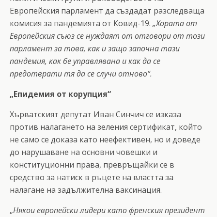
Европейския парламент да създадат разследваща
комисия за пандемията от Ковид-19.
„Хората от
Европейския съюз се нуждаят от отговори от този
парламент за това, как и защо започна тази
пандемия, как бе управлявана и как да се
предотврати тя да се случи отново“.
„Епидемия от корупция“
Хърватският депутат Иван Синчич се изказа
против налагането на зеления сертификат, който
не само се доказа като неефективен, но и доведе
до нарушаване на основни човешки и
конституционни права, превръщайки се в
средство за натиск в ръцете на властта за
налагане на задължителна ваксинация.
„
Някои европейски лидери като френския президент