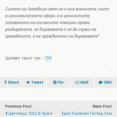
Силата на Западния свят не е във военната, нито
в икономическата сфера, а в ценностите,
спазването на основните човешки права,
разбирането, че държавата е за да служи на
гражданите, а не гражданите на държавата
“.
Целият текст тук –
ТУК
.
Share
Tweet
Pin
Mail
SMS
Previous Post
Next Post
Цветница '2022 В Прага
Един Различен Поглед Към