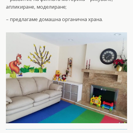
апликиране, моделиране;
– предлагаме домашна органична храна.