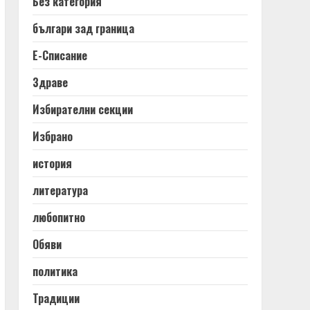
Без категория
българи зад граница
Е-Списание
Здраве
Избирателни секции
Избрано
история
литература
любопитно
Обяви
политика
Традиции