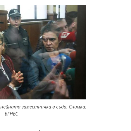
нейната заместничка в съда. Снимка:
БГНЕС