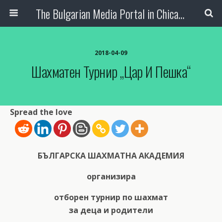
The Bulgarian Media Portal in Chicago
2018-04-09
Шахматен Турнир „Цар И Пешка“
Spread the love
БЪЛГАРСКА ШАХМАТНА АКАДЕМИЯ
организира
отборен турнир по шахмат
за деца и родители