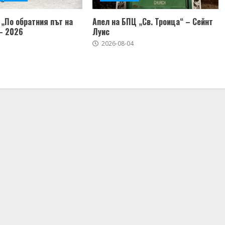
„По обратния път на
Апел на БПЦ „Св. Троица“ – Сейнт
– 2026
Луис
2026-08-04