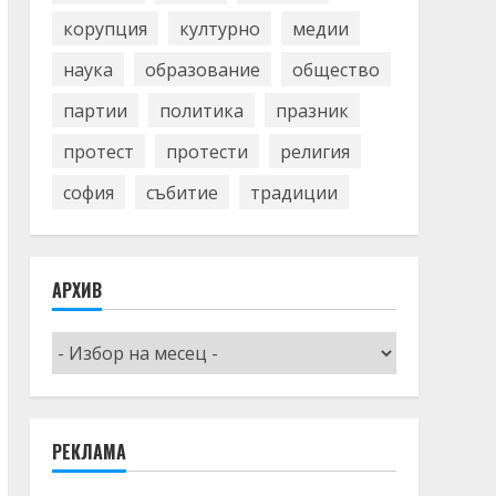
корупция
културно
медии
наука
образование
общество
партии
политика
празник
протест
протести
религия
софия
събитие
традиции
АРХИВ
Архив
РЕКЛАМА