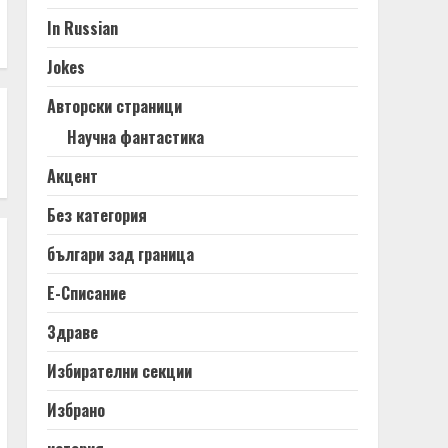
In Russian
Jokes
Авторски страници
Научна фантастика
Акцент
Без категория
българи зад граница
Е-Списание
Здраве
Избирателни секции
Избрано