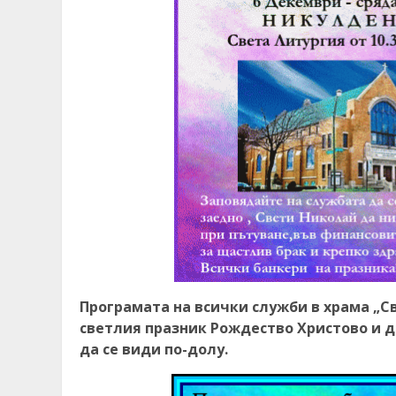
Програмата на всички служби в храма „С
светлия празник Рождество Христово и до
да се види по-долу.