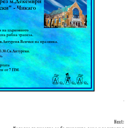
.
Next: