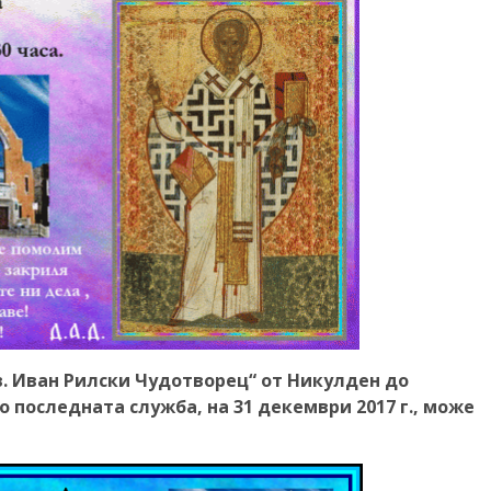
в. Иван Рилски Чудотворец“ от Никулден до
 последната служба, на 31 декември 2017 г., може