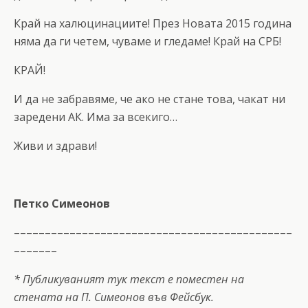
Край на халюцинациите! През Новата 2015 година
няма да ги четем, чуваме и гледаме! Край на СРБ!
КРАЙ!
И да не забравяме, че ако не стане това, чакат ни
заредени АК. Има за всекиго…
Живи и здрави!
Петко Симеонов
–––––––––––––––––––––––––––––––––––––––––––––
–––––––
* Публикуваният тук текст е поместен на
стената на П. Симеонов във Фейсбук.