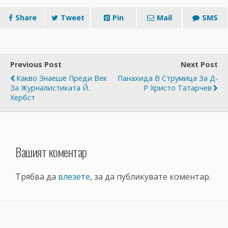
Share
Tweet
Pin
Mail
SMS
Previous Post
Next Post
Какво Знаеше Преди Век
Панахида В Струмица За Д-
За Журналистиката Й.
Р Христо Татарчев
Хербст
Вашият коментар
Трябва да
влезете
, за да публикувате коментар.