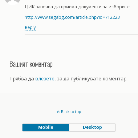
ЦИК започва да приема документи за изборите
http://www.segabg.com/article.php?id=712223
Reply
Вашият коментар
Трябва да
влезете
, за да публикувате коментар.
Back to top
Mobile
Desktop