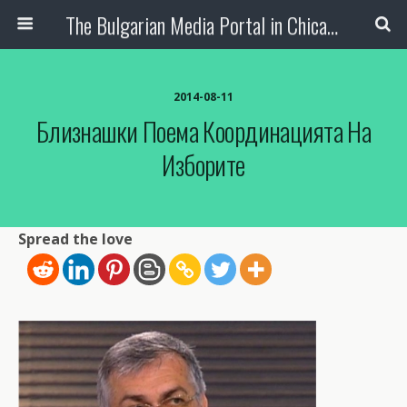
The Bulgarian Media Portal in Chicago
2014-08-11
Близнашки Поема Координацията На
Изборите
Spread the love