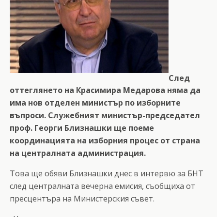
След
оттеглянето на Красимира Медарова няма да
има нов отделен министър по изборните
въпроси. Служебният министър-председател
проф. Георги Близнашки ще поеме
координацията на изборния процес от страна
на централната администрация.
Това ще обяви Близнашки днес в интервю за БНТ
след централната вечерна емисия, съобщиха от
пресцентъра на Министерския съвет.