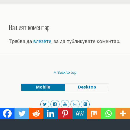
Вашият коментар
Трябва да
влезете
, за да публикувате коментар.
Back to top
Mobile
Desktop