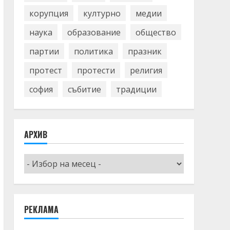
корупция
културно
медии
наука
образование
общество
партии
политика
празник
протест
протести
религия
софия
събитие
традиции
АРХИВ
Архив
РЕКЛАМА