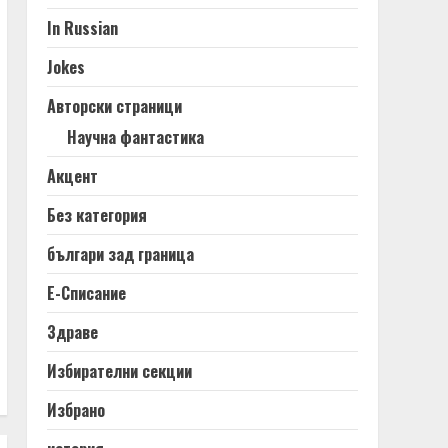
In Russian
Jokes
Авторски страници
Научна фантастика
Акцент
Без категория
българи зад граница
Е-Списание
Здраве
Избирателни секции
Избрано