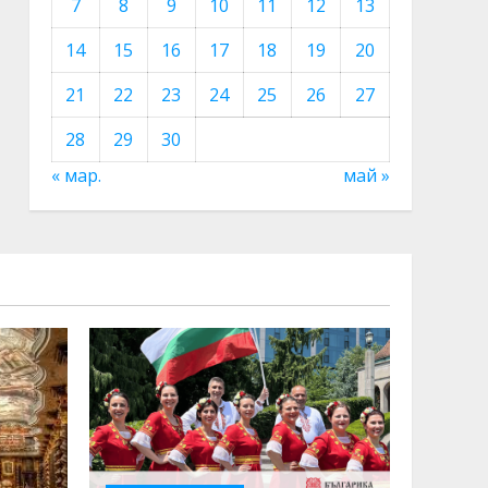
7
8
9
10
11
12
13
14
15
16
17
18
19
20
21
22
23
24
25
26
27
28
29
30
« мар.
май »