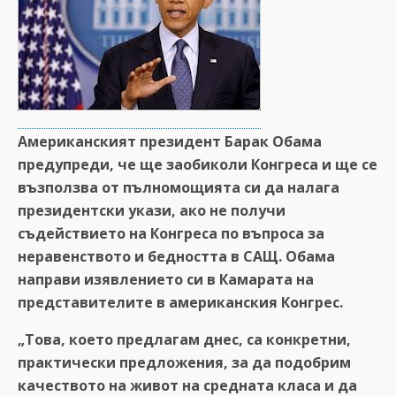
Американският президент Барак Обама
предупреди, че ще заобиколи Конгреса и ще се
възползва от пълномощията си да налага
президентски укази, ако не получи
съдействието на Конгреса по въпроса за
неравенството и бедността в САЩ. Обама
направи изявлението си в Камарата на
представителите в американския Конгрес.
„Това, което предлагам днес, са конкретни,
практически предложения, за да подобрим
качеството на живот на средната класа и да