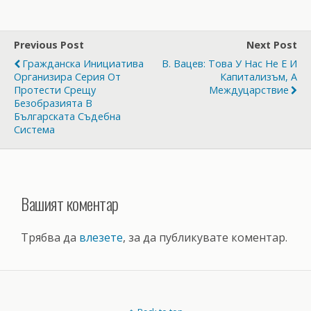
Previous Post
Next Post
Гражданска Инициатива
В. Вацев: Това У Нас Не Е И
Организира Серия От
Капитализъм, А
Протести Срещу
Междуцарствие
Безобразията В
Българската Съдебна
Система
Вашият коментар
Трябва да
влезете
, за да публикувате коментар.