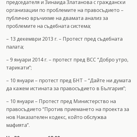
председателя и Зинаида Златанова с граждански
организации по проблемите на правосъдието –
публично връчихме на двамата анализ за
проблемите на съдебната система;
– 13 декември 2013 г. – Протест пред съдебната
палата;
– 9 януари 2014 г. – протест пред ВСС “Добро утро,
тарикати”;
– 10 януари – протест пред БНТ – “Дайте ни думата
да кажем истината за правосъдието в България”;
– 10 януари – Протест пред Министерство на
правосъдието “Против приемането на проекта за
нов Наказателен кодекс, който обслужва
мафията”.