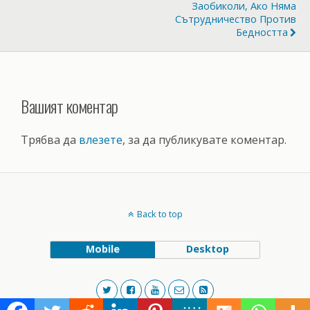
Заобиколи, Ако Няма
Сътрудничество Против
Бедността
Вашият коментар
Трябва да
влезете
, за да публикувате коментар.
Back to top
Mobile
Desktop