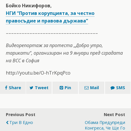
Бойко Никифоров,
НГИ “Против корупцията, за честно
правосъдие и правова държава”
–––––––––––––––––––––––––––––––––––
Видеорепортаж за протеста „Добро утро,
тарикати“, организиран на 9 януари пред сградата
на ВСС в София
http://youtu.be/O-hTrKpqPco
Share
Tweet
Pin
Mail
SMS
Previous Post
Next Post
Три В Едно
Обама Предупреди
Конгреса, Че Ще Го