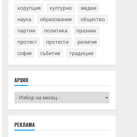
корупция
културно
медии
наука
образование
общество
партии
политика
празник
протест
протести
религия
софия
събитие
традиции
АРХИВ
Архив
РЕКЛАМА