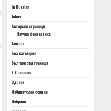
In Russian
Jokes
Авторски страници
Научна фантастика
Акцент
Без категория
българи зад граница
Е-Списание
Здраве
Избирателни секции
Избрано