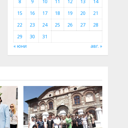
8
9
10
11
12
13
14
15
16
17
18
19
20
21
22
23
24
25
26
27
28
29
30
31
« юни
авг. »