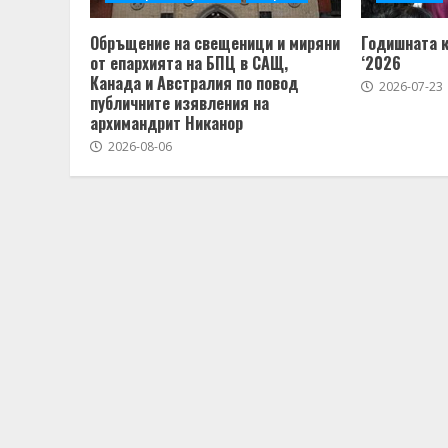
Обръщение на свещеници и миряни
Годишната 
от епархията на БПЦ в САЩ,
‘2026
Канада и Австралия по повод
2026-07-23
публичните изявления на
архимандрит Никанор
2026-08-06