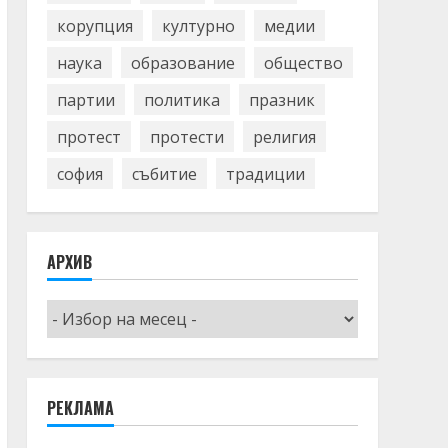
корупция
културно
медии
наука
образование
общество
партии
политика
празник
протест
протести
религия
софия
събитие
традиции
АРХИВ
Архив
РЕКЛАМА