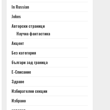
In Russian
Jokes
Авторски страници
Научна фантастика
Акцент
Без категория
българи зад граница
Е-Списание
Здраве
Избирателни секции
Избрано