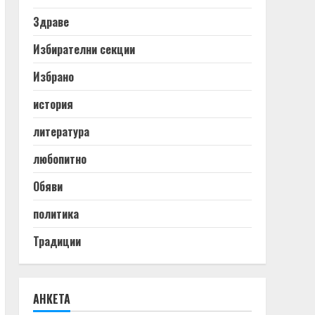
Здраве
Избирателни секции
Избрано
история
литература
любопитно
Обяви
политика
Традиции
АНКЕТА