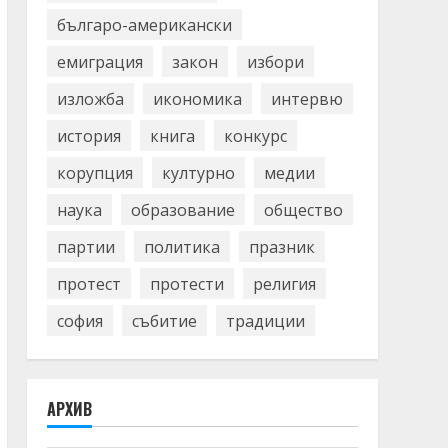
българо-американски
емиграция
закон
избори
изложба
икономика
интервю
история
книга
конкурс
корупция
културно
медии
наука
образование
общество
партии
политика
празник
протест
протести
религия
софия
събитие
традиции
АРХИВ