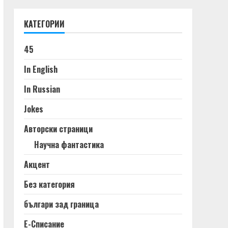
КАТЕГОРИИ
45
In English
In Russian
Jokes
Авторски страници
Научна фантастика
Акцент
Без категория
българи зад граница
Е-Списание