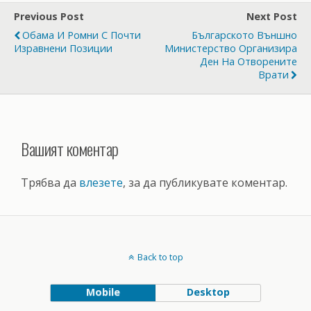
Previous Post
Next Post
Обама И Ромни С Почти
Българското Външно
Изравнени Позиции
Министерство Организира
Ден На Отворените
Врати
Вашият коментар
Трябва да
влезете
, за да публикувате коментар.
Back to top
Mobile
Desktop