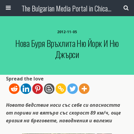
The Bulgarian Media Portal in Chicago
2012-11-05
Нова Буря Връхлита Ню Йорк И Ню
Джърси
Spread the love
Новото бедствие носи със себе си опасността
от пориви на вятъра със скорост 89 км/ч, още
ерозия на бреговете, наводнения и валежи