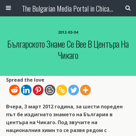
The Bulgarian Media Portal in Chicago
2012-03-04
Българското Знаме Се Вее В Центъра На
Чикаго
Spread the love
Вчера, 3 март 2012 година, за шести пореден
път бе издигнато знамето на България в
центъра на Чикаго. Под звучите на
националния химн то се развя редом с