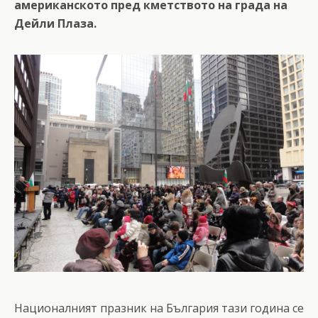
американското пред кметството на града на
Дейли Плаза.
Националният празник на България тази година се