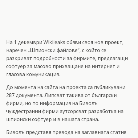
На 1 декември Wikileaks
обяви своя нов проект,
наречен „Шпионски файлове“, с който се
разкриват подробности за фирмите, предлагащи
софтуер за масово прихващане на интернет и
гласова комуникация.
До момента на сайта на проекта са публикувани
287 документа. Липсват такива от български
фирми, но по информация на Биволъ
чуждестранни фирми аутсорсват разработка на
шпионски софтуер и в нашата страна.
Биволъ представя превода на заглавната статия