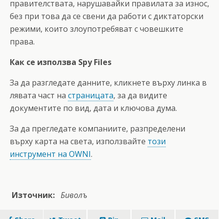
правителствата, нарушавайки правилата за износ,
без при това да се свени да работи с диктаторски
режими, които злоупотребяват с човешките
права.
Как се използва Spy Files
За да разгледате данните, кликнете върху линка в
лявата част на
страницата
, за да видите
документите по вид, дата и ключова дума.
За да прегледате компаниите, разпределени
върху карта на света, използвайте
този
инструмент на OWNI
.
Източник:
Биволъ