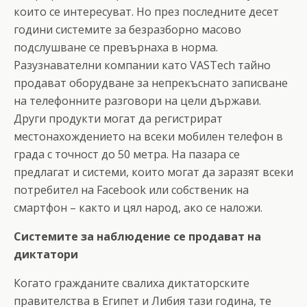
които се интересуват. Но през последните десет
години системите за безразборно масово
подслушване се превърнаха в норма.
Разузнавателни компании като VASTech тайно
продават оборудване за непрекъснато записване
на телефонните разговори на цели държави.
Други продукти могат да регистрират
местонахождението на всеки мобилен телефон в
града с точност до 50 метра. На пазара се
предлагат и системи, които могат да заразят всеки
потребител на Facebook или собственик на
смартфон – както и цял народ, ако се наложи.
Системите за наблюдение се продават на
диктатори
Когато гражданите свалиха диктаторските
правителства в Египет и Либия тази година, те