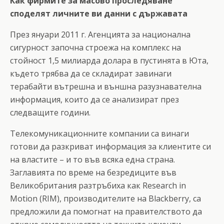
Как фирмите за масово проследяване
споделят личните ви данни с държавата
През януари 2011 г. Агенцията за национална
сигурност започна строежа на комплекс на
стойност 1,5 милиарда долара в пустинята в Юта,
където трябва да се складират завинаги
терабайти вътрешна и външна разузнавателна
информация, които да се анализират през
следващите години.
Телекомуникационните компании са винаги
готови да разкриват информация за клиентите си
на властите – и то във всяка една страна.
Заглавията по време на безредиците във
Великобритания разтръбиха как Research in
Motion (RIM), производителите на Blackberry, са
предложили да помогнат на правителството да