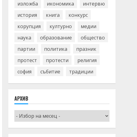
изложба
икономика
интервю
история
книга
конкурс
корупция
културно
медии
наука
образование
общество
партии
политика
празник
протест
протести
религия
софия
събитие
традиции
АРХИВ
Архив