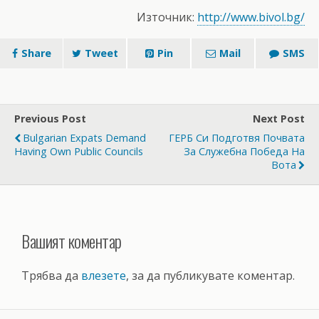
Източник:
http://www.bivol.bg/
Share
Tweet
Pin
Mail
SMS
Previous Post
Next Post
Bulgarian Expats Demand
ГЕРБ Си Подготвя Почвата
Having Own Public Councils
За Служебна Победа На
Вота
Вашият коментар
Трябва да
влезете
, за да публикувате коментар.