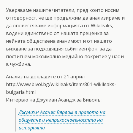
Уверяваме нашите читатели, пред които носим
отговорност, че ще продължим да анализираме и
да оповестяваме информацията от Wikileaks,
водени единствено от нашата преценка за
нейната обществена значимост и от нашето
виждане за подходящия събитиен фон, за да
постигнем максимално медийно покритие у нас и
в чужбина.
Анализ на докладите от 21 април:
http://www.bivol.bg/wikileaks/item/801-wikileaks-
bulgaria.html
Интервю на Джулиан Асандж за Биволъ:
Джулиън Асанж: Вярвам в правото на
общуване и неприкосновеността на
историята