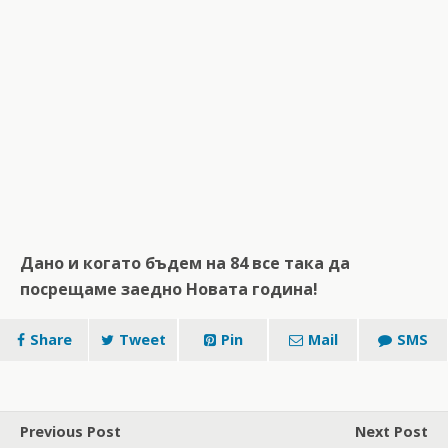
Дано и когато бъдем на 84 все така да
посрещаме заедно Новата година!
Share
Tweet
Pin
Mail
SMS
Previous Post
Next Post