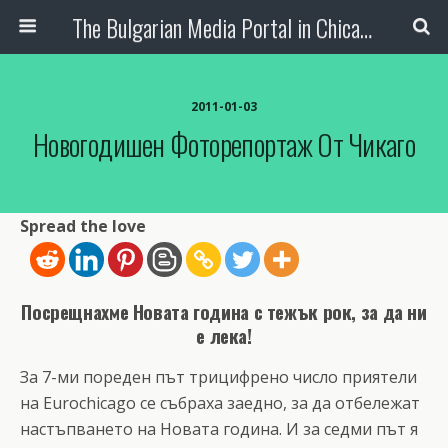
The Bulgarian Media Portal in Chicago
2011-01-03
Новогодишен Фоторепортаж От Чикаго
Spread the love
Посрещнахме Новата година с тежък рок, за да ни
е лека!
За 7-ми пореден път трицифрено число приятели
на Eurochicago се събраха заедно, за да отбележат
настъпването на Новата година. И за седми път я