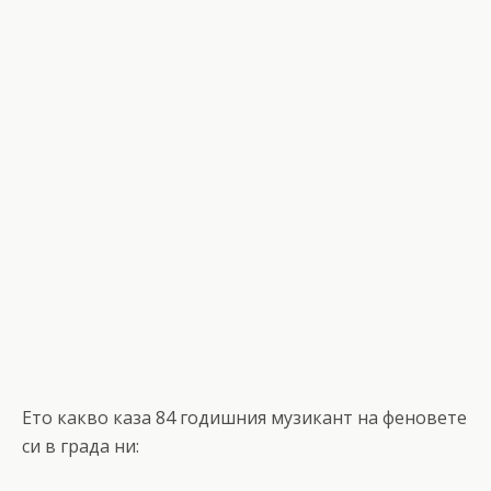
Ето какво каза 84 годишния музикант на феновете
си в града ни: