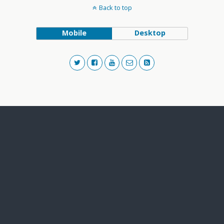
Back to top
Mobile
Desktop