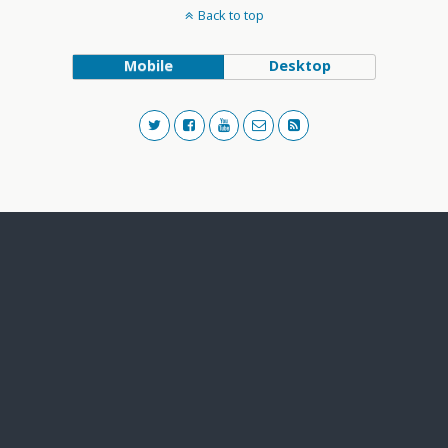
Back to top
Mobile
Desktop