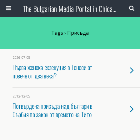
The Bulgarian Media Portal in Chicago
Tags › Присъда
2026-07-05
Първа женска екзекуция в Тенеси от
повече от два века?
2012-12-05
Потвърдена присъда над българи в
Сърбия по закон от времето на Тито