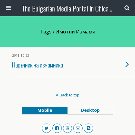
The Bulgarian Media Portal in Chicago
Tags › Имотни Измами
2011-10-23
Наръчник на измамника
Back to top
Mobile
Desktop