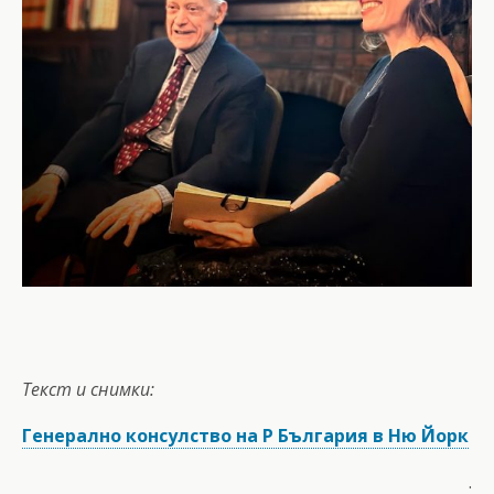
Текст и снимки:
Генерално консулство на Р България в Ню Йорк
.