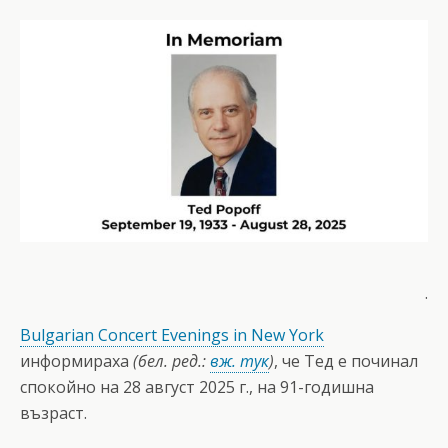
.
Bulgarian Concert Evenings in New York
информираха
(бел. ред.:
вж. тук
)
, че Тед е починал
спокойно на 28 август 2025 г., на 91-годишна
възраст.