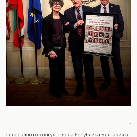
.
Генералното консулство на Република България в