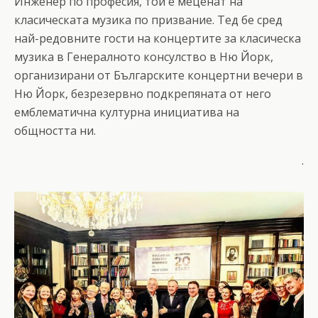
Инженер по професия, той е меценат на
класическата музика по призвание. Тед бе сред
най-редовните гости на концертите за класическа
музика в Генералното консулство в Ню Йорк,
организирани от Българските концертни вечери в
Ню Йорк, безрезервно подкрепяната от него
емблематична културна инициатива на
общността ни.
.