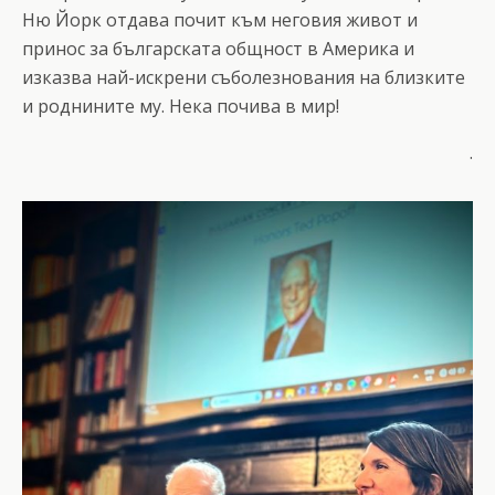
Ню Йорк отдава почит към неговия живот и
принос за българската общност в Америка и
изказва най-искрени съболезнования на близките
и роднините му. Нека почива в мир!
.