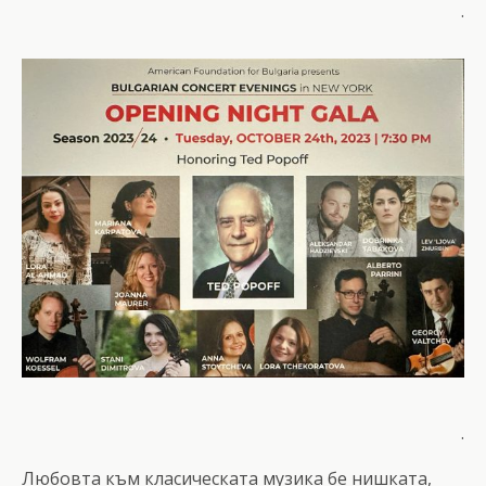
.
.
Любовта към класическата музика бе нишката,