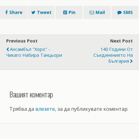
Share
Tweet
Pin
Mail
SMS
Previous Post
Next Post
Ансамбъл "Хоро" -
140 Години От
Чикаго Набира Танцьори
Съединението На
България
Вашият коментар
Трябва да
влезете
, за да публикувате коментар.