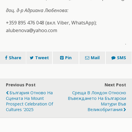
доц. д-р Адриана Любенова:
+359 895 476 048 (вкл. Viber, WhatsApp);
alubenova@yahoo.com
.
Share
Tweet
Pin
Mail
SMS
Previous Post
Next Post
България Отново На
Среща В Лондон Относно
Сцената На Mount
Въвеждането На Български
Prospect Celebration Of
Матури Във
Cultures '2025
Великобритания