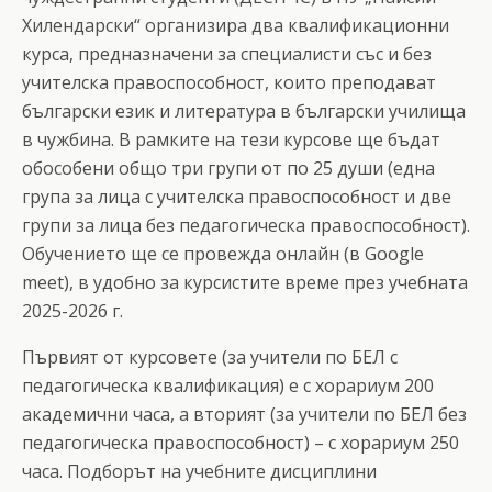
Хилендарски“ организира два квалификационни
курса, предназначени за специалисти със и без
учителска правоспособност, които преподават
български език и литература в български училища
в чужбина. В рамките на тези курсове ще бъдат
обособени общо три групи от по 25 души (една
група за лица с учителска правоспособност и две
групи за лица без педагогическа правоспособност).
Обучението ще се провежда онлайн (в Google
meet), в удобно за курсистите време през учебната
2025-2026 г.
Първият от курсовете (за учители по БЕЛ с
педагогическа квалификация) е с хорариум 200
академични часа, а вторият (за учители по БЕЛ без
педагогическа правоспособност) – с хорариум 250
часа. Подборът на учебните дисциплини