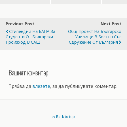
Previous Post
Next Post
Стипендии На БАПА За
Общ Проект На Българско
Студенти От Български
Училище В Бостън Със
Произход В САЩ
Сдружение От България
Вашият коментар
Трябва да
влезете
, за да публикувате коментар.
Back to top