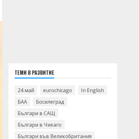
ТЕМИ В РАЗВИТИЕ
24 май
eurochicago
In English
БАА
Босилеград
Българи в САЩ
Българи в Чикаго
Българи във Великобритания