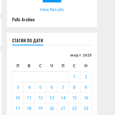
View Results
Polls Archive
СТАТИИ ПО ДАТИ
март 2025
П
В
С
Ч
П
С
Н
1
2
3
4
5
6
7
8
9
10
11
12
13
14
15
16
17
18
19
20
21
22
23