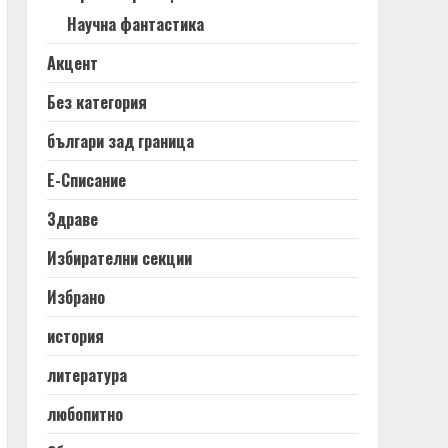
Научна фантастика
Акцент
Без категория
българи зад граница
Е-Списание
Здраве
Избирателни секции
Избрано
история
литература
любопитно