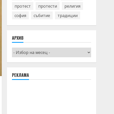
протест
протести
религия
софия
събитие
традиции
АРХИВ
Архив
РЕКЛАМА