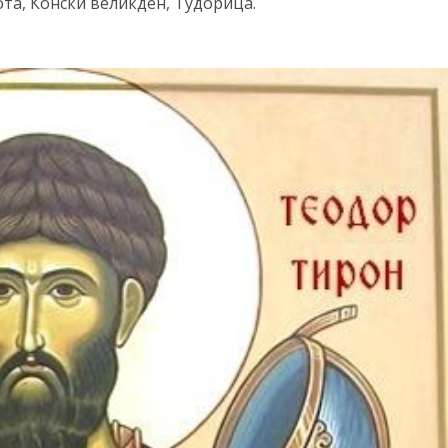
та, Конски великден, Тудорица.