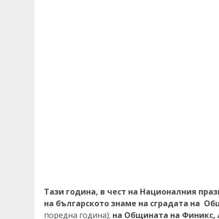
Тази година, в чест на Националния праз
на българското знаме на сградата на О
поредна година);
на Общината на Финикс,