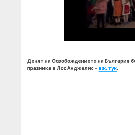
Денят на Освобождението на България бе
празника в Лос Анджелис –
вж. тук
.