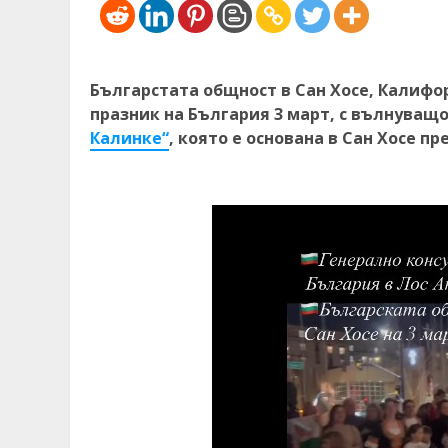
Българстата общност в Сан Хосе, Калиф
празник на България 3 март, с вълнува
Калинке“
, която е основана в Сан Хосе пр