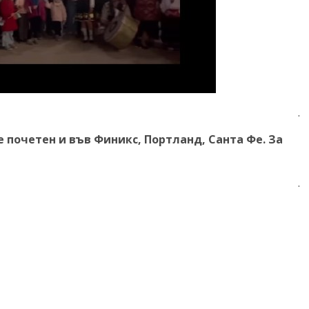
.
 почетен и във Финикс, Портланд, Санта Фе. За
.