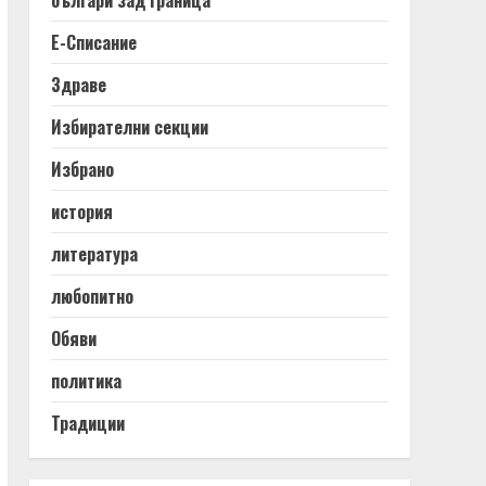
корупция
културно
медии
наука
образование
общество
партии
политика
празник
протест
протести
религия
софия
събитие
традиции
АРХИВ
Архив
РЕКЛАМА